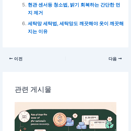
현관 센서등 청소법, 밝기 회복하는 간단한 먼
지 제거
세탁망 세탁법, 세탁망도 깨끗해야 옷이 깨끗해
지는 이유
이전
다음
관련 게시물