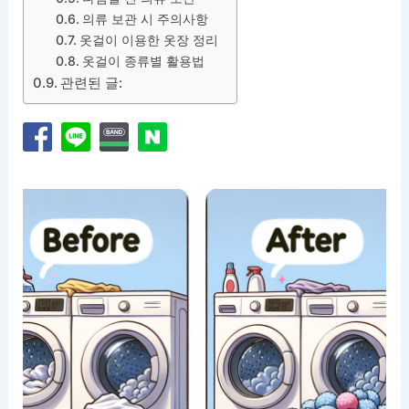
의류 보관 시 주의사항
옷걸이 이용한 옷장 정리
옷걸이 종류별 활용법
관련된 글: