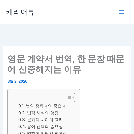
콘
캐리어뷰
텐
츠
로
건
너
뛰
영문 계약서 번역, 한 문장 때문
기
에 신중해지는 이유
3월 2, 2026
번역 정확성의 중요성
법적 해석의 영향
문화적 차이의 고려
용어 선택의 중요성
명확한 전달의 필요성