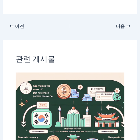
이전
다음
관련 게시물