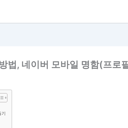
방법, 네이버 모바일 명함(프로
들기