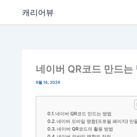
콘
캐리어뷰
텐
츠
로
건
너
뛰
기
네이버 QR코드 만드는 
9월 14, 2024
네이버 QR코드 만드는 방법
네이버 모바일 명함(프로필 페이지) 만
네이버 QR코드의 활용 방법
네이버 모바일 명함의 장점