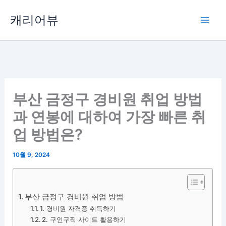
콘
캐리어뷰
텐
츠
로
건
너
뛰
부산 금정구 경비원 취업 방법
기
과 연봉에 대하여 가장 빠른 취
업 방법은?
10월 9, 2024
부산 금정구 경비원 취업 방법
1. 경비원 자격증 취득하기
2. 구인구직 사이트 활용하기