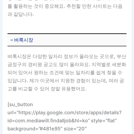
를 활용하는 것이 중요해요. 추천할 만한 사이트는 다음
과 같답니다.
– 벼룩시장
벼룩시장은 다양한 일자리 정보가 올라오는 곳으로, 부산
금정구의 경비원 공고도 많이 올라와요. 지역별로 세분화
되어 있어서 원하는 조건에 맞는 일자리를 쉽게 찾을 수
있답니다. 제가 이곳에서 지원한 경험이 있는데, 여러 공
고를 비교할 수 있어 정말 유용했어요.
[su_button
url=”https://play.google.com/store/apps/details?
id=com.mediawill.findalljob&hl=ko” style=”flat”
background=”#481e95″ size=”20″