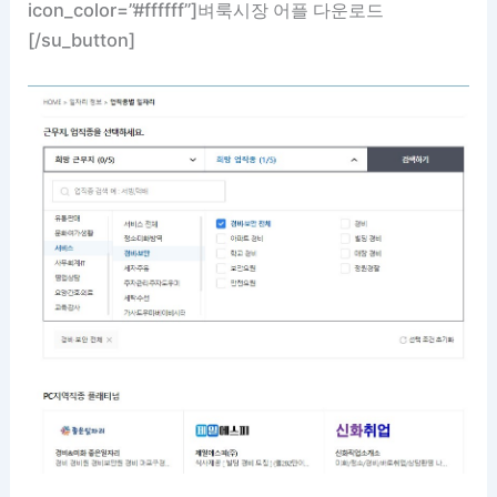
icon_color=”#ffffff”]벼룩시장 어플 다운로드
[/su_button]