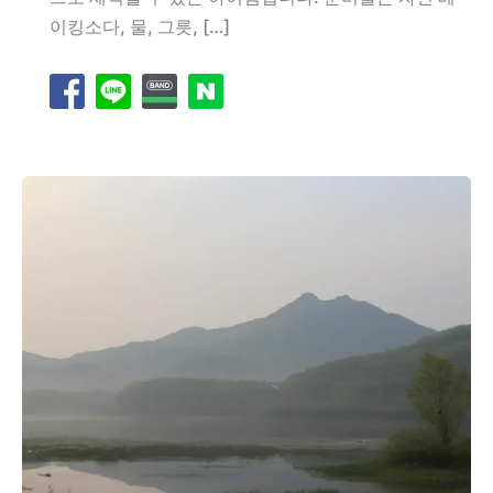
이킹소다, 물, 그릇, […]