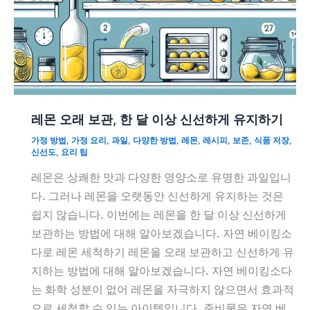
레몬 오래 보관, 한 달 이상 신선하게 유지하기
가정 방법
,
가정 요리
,
과일
,
다양한 방법
,
레몬
,
레시피
,
보존
,
식품 저장
,
신선도
,
요리 팁
레몬은 상쾌한 맛과 다양한 영양소로 유명한 과일입니
다. 그러나 레몬을 오랫동안 신선하게 유지하는 것은
쉽지 않습니다. 이번에는 레몬을 한 달 이상 신선하게
보관하는 방법에 대해 알아보겠습니다. 자연 베이킹소
다로 레몬 세척하기 레몬을 오래 보관하고 신선하게 유
지하는 방법에 대해 알아보겠습니다. 자연 베이킹소다
는 화학 성분이 없어 레몬을 자극하지 않으면서 효과적
으로 세척할 수 있는 아이템입니다. 준비물은 자연 베