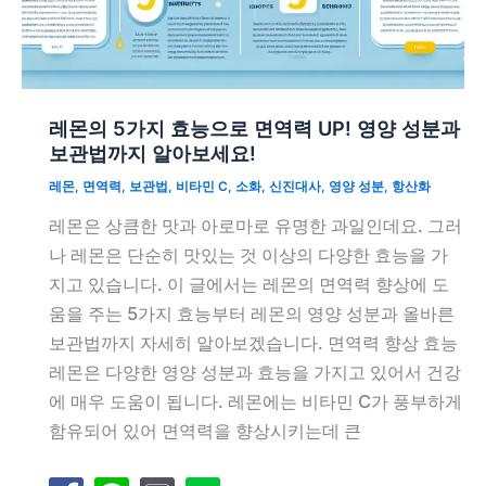
레몬의 5가지 효능으로 면역력 UP! 영양 성분과
보관법까지 알아보세요!
레몬
,
면역력
,
보관법
,
비타민 C
,
소화
,
신진대사
,
영양 성분
,
항산화
레몬은 상큼한 맛과 아로마로 유명한 과일인데요. 그러
나 레몬은 단순히 맛있는 것 이상의 다양한 효능을 가
지고 있습니다. 이 글에서는 레몬의 면역력 향상에 도
움을 주는 5가지 효능부터 레몬의 영양 성분과 올바른
보관법까지 자세히 알아보겠습니다. 면역력 향상 효능
레몬은 다양한 영양 성분과 효능을 가지고 있어서 건강
에 매우 도움이 됩니다. 레몬에는 비타민 C가 풍부하게
함유되어 있어 면역력을 향상시키는데 큰