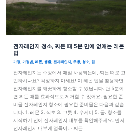
전자레인지 청소, 찌든 때 5분 만에 없애는 레몬
팁
가정
,
가정법
,
레몬
,
생활
,
전자레인지
,
주방
,
청소
,
팁
전자레인지는 주방에서 매일 사용되는데, 찌든 때로 고
민하시나요? 걱정하지 마세요! 이 레몬 팁을 활용하면
전자레인지를 깨끗하게 청소할 수 있답니다. 단 5분이
면 찌든 때를 효과적으로 제거할 수 있어요. 필요한 준
비물 전자레인지 청소에 필요한 준비물은 다음과 같습
니다. 1. 레몬 2. 식초 3. 그릇 4. 수세미 5. 물. 청소를
시작하기 전에 전자레인지 내부를 확인해주세요. 먼저
전자레인지 내부에 얼룩이나 찌든