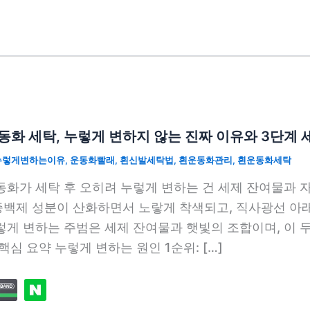
동화 세탁, 누렇게 변하지 않는 진짜 이유와 3단계
누렇게변하는이유
,
운동화빨래
,
흰신발세탁법
,
흰운동화관리
,
흰운동화세탁
동화가 세탁 후 오히려 누렇게 변하는 건 세제 잔여물과
백제 성분이 산화하면서 노랗게 착색되고, 직사광선 아래 
렇게 변하는 주범은 세제 잔여물과 햇빛의 조합이며, 이 
 핵심 요약 누렇게 변하는 원인 1순위: […]