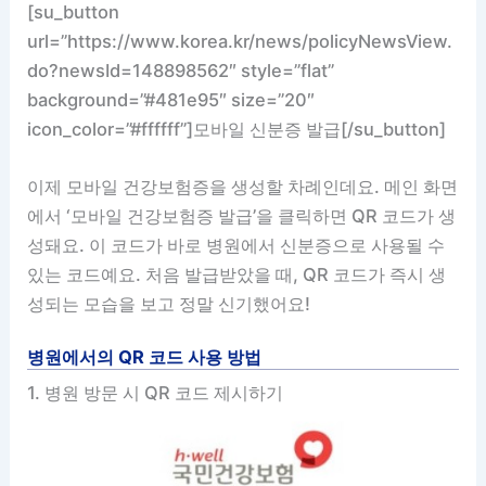
[su_button
url=”https://www.korea.kr/news/policyNewsView.
do?newsId=148898562″ style=”flat”
background=”#481e95″ size=”20″
icon_color=”#ffffff”]모바일 신분증 발급[/su_button]
이제 모바일 건강보험증을 생성할 차례인데요. 메인 화면
에서 ‘모바일 건강보험증 발급’을 클릭하면 QR 코드가 생
성돼요. 이 코드가 바로 병원에서 신분증으로 사용될 수
있는 코드예요. 처음 발급받았을 때, QR 코드가 즉시 생
성되는 모습을 보고 정말 신기했어요!
병원에서의 QR 코드 사용 방법
1. 병원 방문 시 QR 코드 제시하기