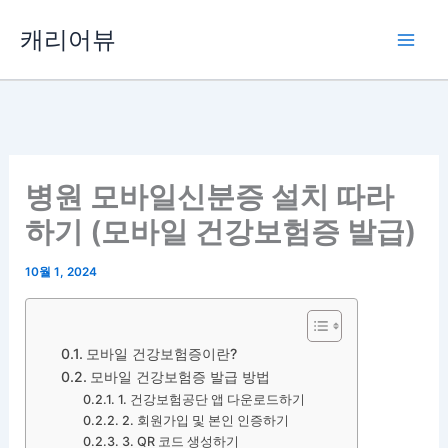
콘
캐리어뷰
텐
츠
로
건
너
뛰
병원 모바일신분증 설치 따라
기
하기 (모바일 건강보험증 발급)
10월 1, 2024
모바일 건강보험증이란?
모바일 건강보험증 발급 방법
1. 건강보험공단 앱 다운로드하기
2. 회원가입 및 본인 인증하기
3. QR 코드 생성하기