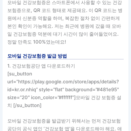
모바일 건강보험증은 스마트폰에서 사용할 수 있는 건강
보험증으로, QR 코드 형태로 제공돼요. 이 QR 코드는 병
원에서 신분증 역할을 하며, 복잡한 절차 없이 간편하게
본인 확인이 가능해요. 저는 최근에 병원에 갔을 때 모바
일 건강보험증 덕분에 대기 시간이 많이 줄어들었어요.
정말 만족도 100%였는데요!
모바일 건강보험증 발급 방법
1. 건강보험공단 앱 다운로드하기
[su_button
url=”https://play.google.com/store/apps/details?
id=kr.or.nhiq” style=”flat” background=”#481e95″
size=”20″ icon_color=”#ffffff”]모바일 건강 보험증 설
치 [/su_button]
모바일 건강보험증을 발급받기 위해서는 먼저 건강보험
공단의 공식 앱인 ‘건강보험 앱’을 다운로드해야 해요. 애